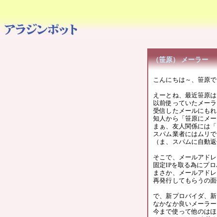
（笹原） メーラー
こんにちは～、笹原で
えーとね、最近笹原は
以前使っていたメーラ
受信したメールにもれ
知人から「笹原にメー
まぁ、友人関係には「
スパム業者にはムリで
（ま、スパムに自動返
そこで、メールアドレ
固定IPを取る為にプ
まさか、メールアドレ
再発行してもらうの面
で、新プロバイダ、新
なかなか良いメーラー
今まで使って他のはほ