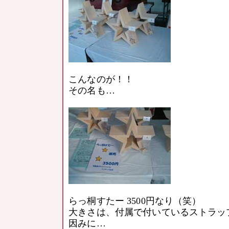
こんなのが！！
その名も…
らっ桐すたー 3500円なり（笑）
大きさは、付属で付いているストラッ
因みに…