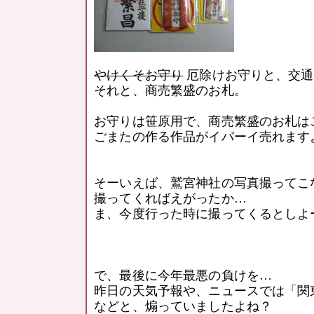
やけくそお守り
厄除けお守りと、交通
それと、商売繁盛のお札。
お守りは笹原用で、商売繁盛のお札は
ごまたの作る作品がイパーイ売れます
そーいえば、鷲宮神社の写真撮ってこ
撮ってくればえがったか…
ま、今度行った時に撮ってくるとしよ
で、最後に今年最悪の負けを…
昨日の天気予報や、ニュースでは「関
などと、煽っていましたよね？