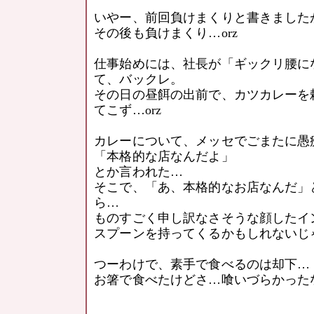
いやー、前回負けまくりと書きました
その後も負けまくり…orz
仕事始めには、社長が「ギックリ腰に
て、バックレ。
その日の昼餌の出前で、カツカレーを
てこず…orz
カレーについて、メッセでごまたに愚
「本格的な店なんだよ」
とか言われた…
そこで、「あ、本格的なお店なんだ」
ら…
ものすごく申し訳なさそうな顔したイ
スプーンを持ってくるかもしれないじゃな
つーわけで、素手で食べるのは却下…
お箸で食べたけどさ…喰いづらかったなぁ…