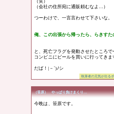
（笑）
（会社の住所宛に通販頼むなよ…）
つーわけで、一言言わせて下さいな。
俺、この出張から帰ったら、らきすた
と、死亡フラグを発動させたところで
コンビニにビールを買いに行ってきま
だば！|－`)ﾉシ
（笹原） やっぱり負けまくり…
今晩は、笹原です。