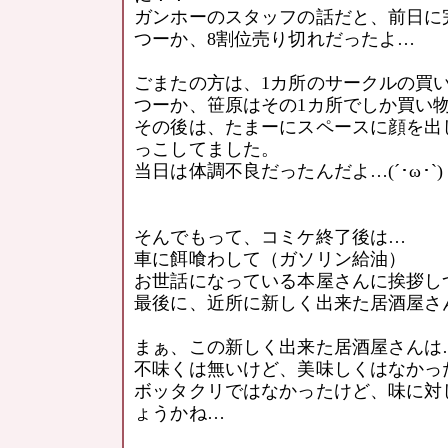
ガンホーのスタッフの話だと、前日に
つーか、8割位売り切れだったよ…
ごまたの方は、1カ所のサークルの買
つーか、笹原はその1カ所でしか買い
その後は、たまーにスペースに顔を出
っこしてました。
当日は体調不良だったんだよ…(´･ω･`)
そんでもって、コミケ終了後は…
車に餌喰わして（ガソリン給油）
お世話になっている本屋さんに挨拶し
最後に、近所に新しく出来た居酒屋さん
まぁ、この新しく出来た居酒屋さんは
不味くは無いけど、美味しくはなかっ
ボッタクリではなかったけど、味に対
ょうかね…