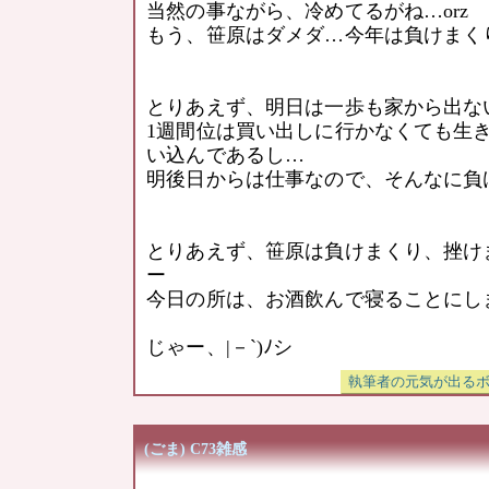
当然の事ながら、冷めてるがね…orz
もう、笹原はダメダ…今年は負けまくり…(
とりあえず、明日は一歩も家から出な
1週間位は買い出しに行かなくても生
い込んであるし…
明後日からは仕事なので、そんなに負
とりあえず、笹原は負けまくり、挫け
ー
今日の所は、お酒飲んで寝ることにし
じゃー、|－`)ﾉシ
(ごま) C73雑感