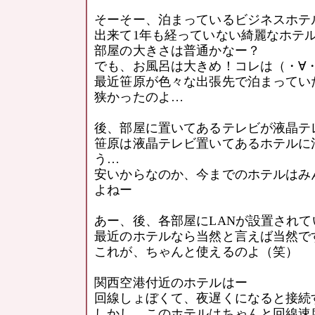
そーそー、泊まっているビジネスホテ
出来て1年も経っていない綺麗なホテルだ
部屋の大きさは普通かなー？
でも、お風呂は大きめ！コレは（・∀・）
最近笹原が色々な出張先で泊まってい
狭かったのよ…
後、部屋に置いてあるテレビが液晶テレビ
笹原は液晶テレビ置いてあるホテルに
う…
安いからなのか、今までのホテルはみ
よねー
あー、後、各部屋にLANが設置されてい
最近のホテルなら当然と言えば当然で
これが、ちゃんと使えるのよ（笑）
関西空港付近のホテルはー
回線しょぼくて、夜遅くになると接続
しかし、このホテルはちゃんと回線速