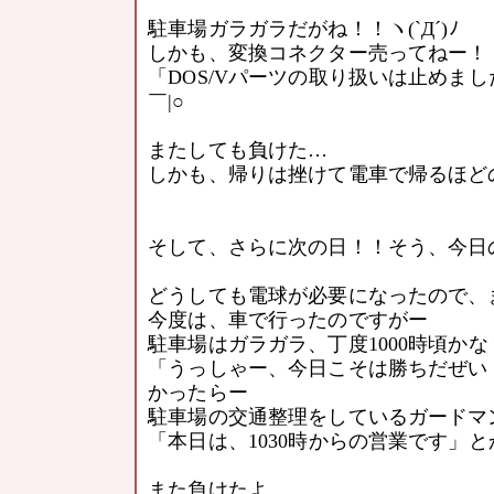
駐車場ガラガラだがね！！ヽ(`Д´)ﾉ
しかも、変換コネクター売ってねー！！ヽ(
「DOS/Vパーツの取り扱いは止めま
￣|○
またしても負けた…
しかも、帰りは挫けて電車で帰るほどの挫
そして、さらに次の日！！そう、今日
どうしても電球が必要になったので、
今度は、車で行ったのですがー
駐車場はガラガラ、丁度1000時頃か
「うっしゃー、今日こそは勝ちだぜい
かったらー
駐車場の交通整理をしているガードマ
「本日は、1030時からの営業です」と
また負けたよ…