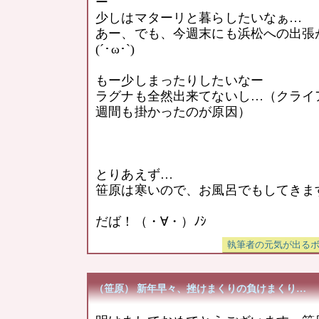
ー
少しはマターリと暮らしたいなぁ…
あー、でも、今週末にも浜松への出張
(´･ω･`)
もー少しまったりしたいなー
ラグナも全然出来てないし…（クライア
週間も掛かったのが原因）
とりあえず…
笹原は寒いので、お風呂でもしてきま
だば！（・∀・）ﾉｼ
（笹原） 新年早々、挫けまくりの負けまくり…