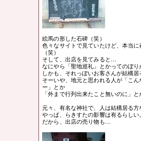
絵馬の形した石碑（笑）
色々なサイトで見ていたけど、本当に
（笑）
そして、出店を見てみると…
なにやら「聖地巡礼」とかってのぼり
しかも、それっぽいお客さんが結構居
そーいや、地元と思われる人が「こん
ー」とか
「外まで行列出来たこと無いのに」と
元々、有名な神社で、人は結構居る方
やっぱ、らきすたの影響は有るらしい
だから、出店の売り物も…