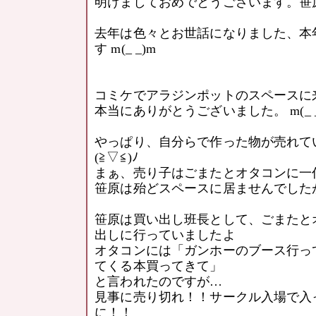
明けましておめでとうございます。笹
去年は色々とお世話になりました、本
す m(_ _)m
コミケでアラジンポットのスペースに
本当にありがとうございました。 m(_ _
やっぱり、自分らで作った物が売れて
(≧▽≦)ﾉ
まぁ、売り子はごまたとオタコンに一
笹原は殆どスペースに居ませんでした
笹原は買い出し班長として、ごまたと
出しに行っていましたよ
オタコンには「ガンホーのブース行っ
てくる本買ってきて」
と言われたのですが…
見事に売り切れ！！サークル入場で入
に！！