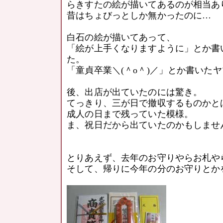
らきすたの絵が描いてあるのが相当あ
昔はちょびっとしか無かったのに…
白石の絵が描いてあって、
「絵が上手くなりますように」とか書
た。
「童貞卒業＼(＾o＾)／」とか書いた
後、出店が出ていたのには驚き。
てっきり、三が日で撤収するものかと
成人の日まで残っていた模様。
ま、祝日だから出ていたのかもしませ
とりあえず、去年のお守りやらお札や
そして、帰りに今年の分のお守りとか