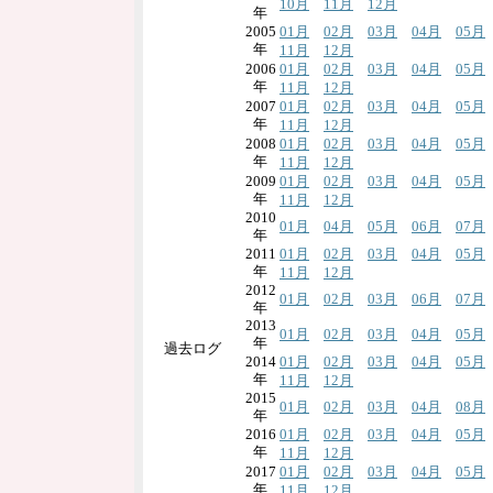
10月
11月
12月
年
2005
01月
02月
03月
04月
05月
年
11月
12月
2006
01月
02月
03月
04月
05月
年
11月
12月
2007
01月
02月
03月
04月
05月
年
11月
12月
2008
01月
02月
03月
04月
05月
年
11月
12月
2009
01月
02月
03月
04月
05月
年
11月
12月
2010
01月
04月
05月
06月
07月
年
2011
01月
02月
03月
04月
05月
年
11月
12月
2012
01月
02月
03月
06月
07月
年
2013
01月
02月
03月
04月
05月
年
過去ログ
2014
01月
02月
03月
04月
05月
年
11月
12月
2015
01月
02月
03月
04月
08月
年
2016
01月
02月
03月
04月
05月
年
11月
12月
2017
01月
02月
03月
04月
05月
年
11月
12月