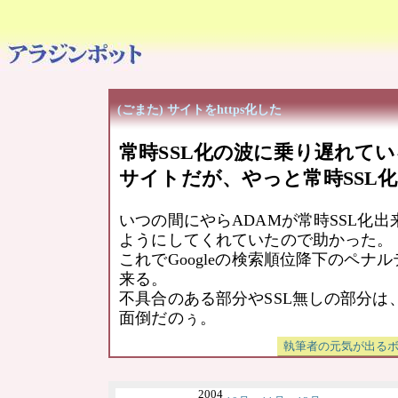
(ごまた) サイトをhttps化した
常時SSL化の波に乗り遅れて
サイトだが、やっと常時SSL
いつの間にやらADAMが常時SSL化
ようにしてくれていたので助かった。
これでGoogleの検索順位降下のペナ
来る。
不具合のある部分やSSL無しの部分は
面倒だのぅ。
2004