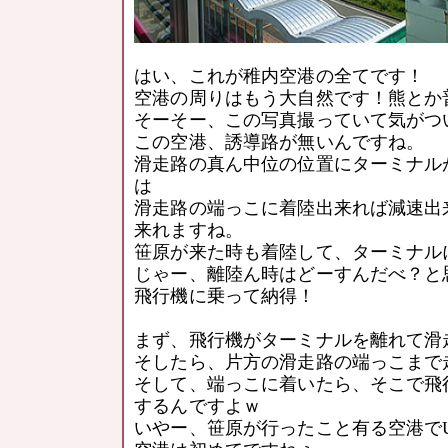
はい、これが稚内空港の全てです！
空港の周りはもう大自然です！熊とか
そーそー、この写真撮っていて気がつ
この空港、誘導路が無いんですね。
滑走路の真ん中位の位置にターミナル
は
滑走路の端っこに着陸出来れば減速出
来れますね。
笹原が来た時も着陸して、ターミナル
じゃー、離陸ん時はどーすんだべ？と
飛行機に乗って納得！
まず、飛行機がターミナルを離れて滑
そしたら、片方の滑走路の端っこまで
そして、端っこに着いたら、そこで飛
するんですよｗ
いやー、笹原が行ったこと有る空港で