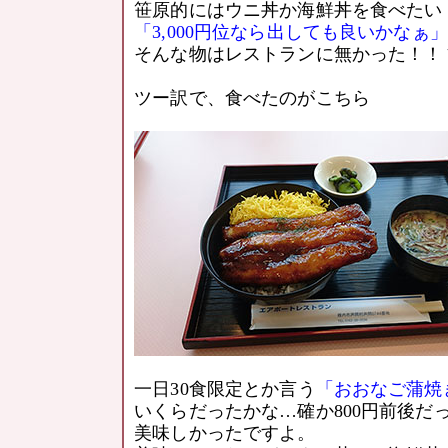
笹原的にはウニ丼か海鮮丼を食べたい
「3,000円位なら出しても良いかなぁ」
そんな物はレストランに無かった！！ヽ(
ツー訳で、食べたのがこちら
一日30食限定とか言う
「おおなご蒲焼
いくらだったかな…確か800円前後だ
美味しかったですよ。