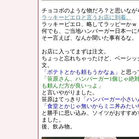
チョコボのような物だろ？と思いなが
ラッキーピエロと言うお店に到着。
ラッキーピエロ、略してラッピーかｗ
何でも、ご当地ハンバーガー日本一に
そー言えば、なんか聞いた事有るな。
お店に入ってまずは注文。
ちょっと忘れちゃったけど、ベーシッ
文。
「ポテトとかも頼もうかなぁ」
と思っ
「笹原さん、ハンバーガー1個じゃ絶
も頼んだ方が良いっよ」
と言いやがりました。
笹原はてっきり
「ハンバーガー小さい
「食堂とかじゃ無いからミニ丼みたい
と勝手に思い込み、ソイツがおすすめ
ました。
後、飲み物。