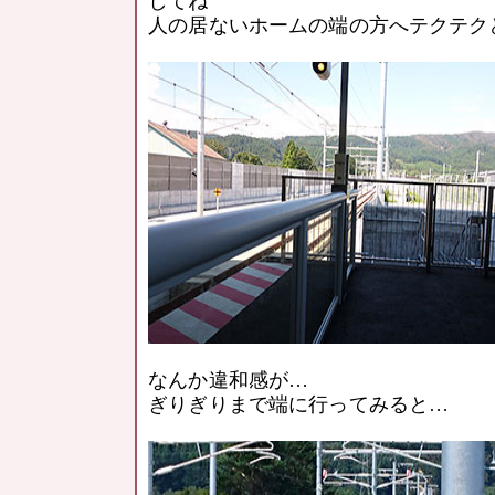
してね
人の居ないホームの端の方へテクテク
なんか違和感が…
ぎりぎりまで端に行ってみると…