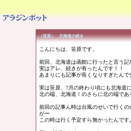
（笹原） 北海道の続き
こんにちは、笹原です。
前回、北海道は函館に行ったと言う記
実はアレ、続きが有ったんです！！
あまりにも記事が長くなりすぎたんで
実は笹原、7月の終わり頃にも北海道
北の端、北海道！のさらに北の端であ
前回の記事ん時は台風のせいで行くの
がー
この時は行く予定すら無かったんです