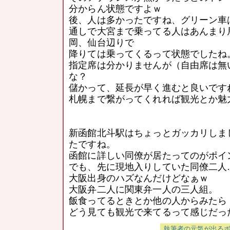
分からん状態ですよｗ
後、人は多かったですね、グリーン車
通しで大宮まで乗ってる人はあんまり
岡、仙台辺りで
降りては乗ってくるって状態でしたね
指定席は分かりませんが（自由席は無
な？
儲かって、延長が早く進むと良いです
札幌まで繋がってくれれば観光とか魅
新函館北斗駅はちょっとガッカリしま
たですね。
函館に詳しい同僚が居たってのがポイ
でも、先に現地入りしていた同僚二人
大阪出身のハズなんだけどなぁｗ
大阪弁二人に関東弁一人の三人組。
飯食ってるときとか他の人からみたら
どう見ても観光で来てるって感じだっ