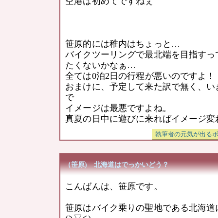
空港は初めてですねぇ
笹原的には稚内はちょっと…
バイクツーリングで最北端を目指すっ
たくないかなぁ…
全ては0泊2日の行程が悪いのですよ！
おまけに、予定して来た訳で無く、い
で
イメージは最悪ですよね。
真夏の日中に遊びに来ればイメージ変
（笹原) 北海道はでっかいどう？
こんばんは、笹原です。
笹原はバイク乗りの聖地である北海道