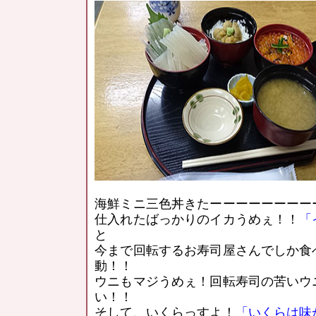
海鮮ミニ三色丼きたーーーーーーーー
仕入れたばっかりのイカうめぇ！！
「
と
今まで回転するお寿司屋さんでしか食
動！！
ウニもマジうめぇ！回転寿司の苦いウ
い！！
そして、いくらっすよ！
「いくらは味