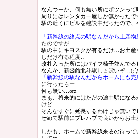
なんつーか、何も無い所にポツンって
周りにはレンタカー屋しか無かったで
駅の近くにビルを建設中だったので、
「新幹線の終点の駅なんだから土産物
たのですが…
駅の中にキヨスクが有るだけ…お土産
しだけ有る程度…
改札入った所にはパイプ椅子並んでる
なんか、新函館北斗駅しょぼいぞ…(;´Д
「新幹線の駅なんだからホームにも売
に行ったらー
何も無い…orz
まぁ、将来的にはただの途中駅になる
けど…
そんなすぐに延長するわけじゃ無いで
せめて駅前にプレハブで良いからお土
しかも、ホームで新幹線来るの待って